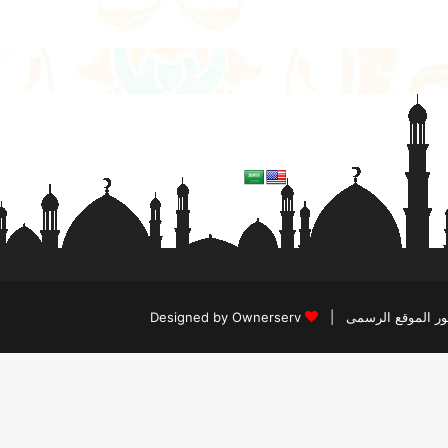
Designed by Ownerserv