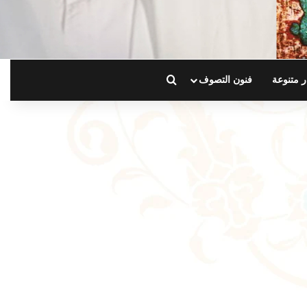
بحث عن
ر متنوعة
فنون التصوف