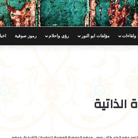
 ولقاءات
مؤلفات ابو النور
رؤي واحلام
رموز صوفية
اخبا
 الذاتية
لنور؛ عضو اتحاد كتاب مصر ، وعضو الجمعية المصرية للدراسات التاريخية، وعضو