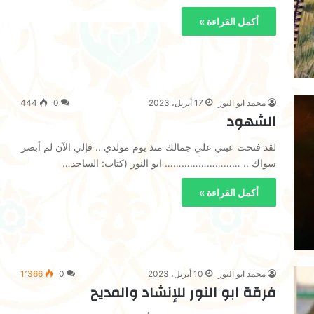
أكمل القراءة »
محمد ابو النور
17 أبريل، 2023
0
444
الشهود
لقد فتحت عيني علي جمالك منذ يوم مولدي .. فإلي الآن لم أبصر
سواك .. ……………………… ابو النور (كتاب: الساجد…
أكمل القراءة »
محمد ابو النور
10 أبريل، 2023
0
1٬366
فرقة ابو النور للإنشاد والمديح