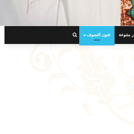
بحث عن
ر متنوعة
فنون التصوف