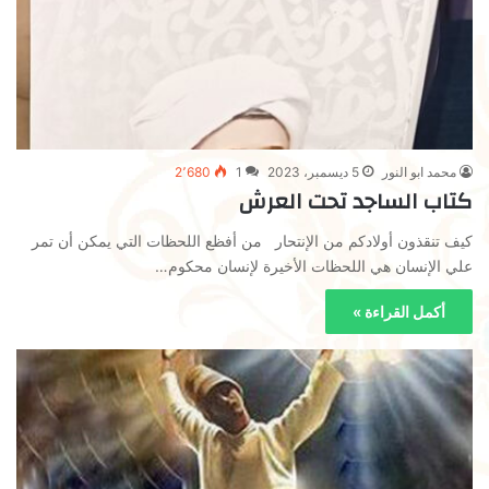
محمد ابو النور
5 ديسمبر، 2023
1
2٬680
كتاب الساجد تحت العرش
كيف تنقذون أولادكم من الإنتحار من أفظع اللحظات التي يمكن أن تمر
علي الإنسان هي اللحظات الأخيرة لإنسان محكوم…
أكمل القراءة »