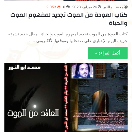
محمد ابو النور
26 فبراير، 2023
0
2٬053
كتاب العودة من الموت تجديد لمفهوم الموت
والحياة
كتاب العودة من الموت تجديد لمفهوم الموت والحياة مقال جديد نشرته
جريدة اليوم الإخباري علي صفحاتها وموقعها الألكتروني ..…
أكمل القراءة »