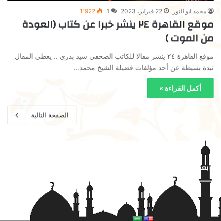
محمد ابو النور
22 فبراير، 2023
1
1٬922
موقع القاهرة ٢٤ ينشر خبرا عن كتاب (العودة
من الموت )
موقع القاهرة ٢٤ ينشر مقالا للكاتب الصحفي سيد بدري .. يعطي المقال
نبدة بسيطة عن أحد مؤلفات فضيلة الشيخ محمد…
أكمل القراءة »
الصفحة التالية
تابعنا على فيسبوك