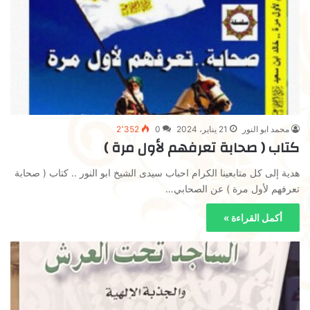
محمد ابو النور
21 يناير، 2024
0
2٬352
كتاب ( صحابة تعرفهم لأول مرة )
هدية إلى كل متابعينا الكرام احباب سيدى الشيخ ابو النور .. كتاب ( صحابة
تعرفهم لأول مرة ) عن الصحابي…
أكمل القراءة »