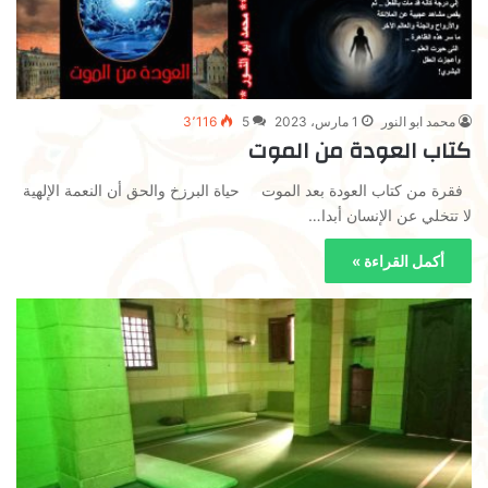
محمد ابو النور
1 مارس، 2023
5
3٬116
كتاب العودة من الموت
فقرة من كتاب العودة بعد الموت حياة البرزخ والحق أن النعمة الإلهية
لا تتخلي عن الإنسان أبدا…
أكمل القراءة »