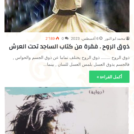
محمد ابو النور
6 أغسطس، 2023
0
2٬189
ذوق الروح . فقرة من كتاب الساجد تحت العرش
ذوق الروح …….. ذوق الروح يختلف تماما عن ذوق الجسم والحواس ,
فالجسم يذوق العسل بلمس العسل للسان , بينما…
أكمل القراءة »