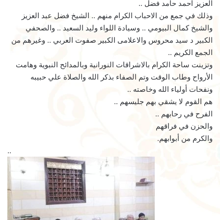
العزيز احمد حامد فضل ..
وذلك في جمع من الاحباب الكرام منهم .. الشيخ فضل عبد العزيز
والشيخ كمال البيومي .. وسيادة اللواء وليد السعيد .. والصحفي
الكبير د سيد محروس والاعلامى الكبير صفوت العربي .. وغيرهم من
الجمع الكريم ..
وتزينت ساحة الكرام بالاشراقات النورانية وبالمدائح النبوية وهامت
الأرواح وطاب الوقت وتم الصفاء بذكر الله والصلاة علي حبيبه
ونفحات أولياء الله وخاصته ..
هم القوم لا يشقي بهم جليسهم ..
الفرح في رحابهم ..
والحزن في فراقهم
والكرم من أبوابهم.
..