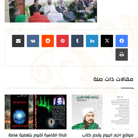
لينكدإن
بينتيريست
مشاركة عبر البريد
طباعة
مقالات ذات صلة
موقع اخبار اليوم يقدم كتاب
قناة القاهرة تقوم بتغطية هامة