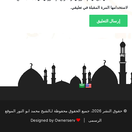
لاستخدامها المرة المقبلة في تعليقي.
تابعنا على فيسبوك
© حقوق النشر 2026، جميع الحقوق محفوظة لـالشيخ محمد ابو النور الموقع
الرسمى |
Designed by Ownerserv