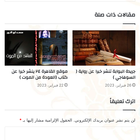
مقالات ذات صلة
جريدة البوابة تنشر خبرا عن رواية (
موقع القاهرة ٢٤ ينشر خبرا عن
السوهاجي )
كتاب (العودة من الموت )
26 فبراير، 2023
22 فبراير، 2023
اترك تعليقاً
لن يتم نشر عنوان بريدك الإلكتروني.
الحقول الإلزامية مشار إليها بـ
*
ا