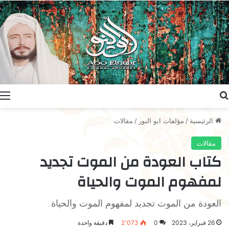
بحث عن
ا
الرئيسية
/
مؤلفات ابو النور
/
مقالات
مقالات
كتاب العودة من الموت تجديد
لمفهوم الموت والحياة
العودة من الموت تجديد لمفهوم الموت والحياة
26 فبراير، 2023
0
2٬073
دقيقة واحدة